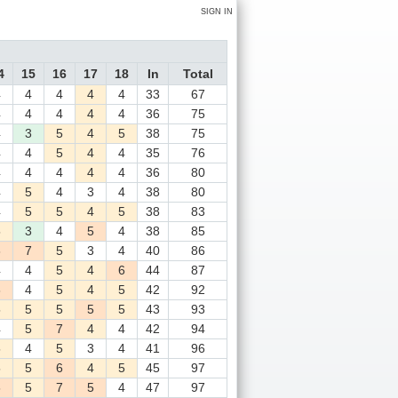
SIGN IN
4
15
16
17
18
In
Total
4
4
4
4
4
33
67
4
4
4
4
4
36
75
4
3
5
4
5
38
75
4
4
5
4
4
35
76
4
4
4
4
4
36
80
4
5
4
3
4
38
80
4
5
5
4
5
38
83
5
3
4
5
4
38
85
6
7
5
3
4
40
86
4
4
5
4
6
44
87
6
4
5
4
5
42
92
5
5
5
5
5
43
93
4
5
7
4
4
42
94
5
4
5
3
4
41
96
5
5
6
4
5
45
97
6
5
7
5
4
47
97