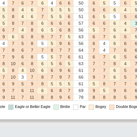
4
7
6
7
6
4
6
6
50
6
5
5
6
5
8
4
6
7
5
5
5
50
6
6
6
4
5
8
4
6
7
5
5
6
51
6
5
5
5
5
8
7
8
6
6
6
6
57
6
6
6
4
6
7
4
8
6
5
6
8
56
5
7
6
4
9
6
6
8
9
7
7
5
63
6
7
6
5
4
7
5
8
5
5
9
6
56
6
4
6
6
7
8
6
7
7
8
7
7
64
7
4
7
6
7
9
6
8
5
5
7
6
61
6
7
6
5
8
10
6
8
6
5
6
5
63
7
7
8
4
5
8
4
10
6
6
9
6
61
7
7
6
5
7
10
3
7
8
7
9
7
66
9
7
6
5
6
9
5
9
8
5
5
5
61
5
8
7
7
9
7
6
11
6
6
8
7
69
9
5
9
6
9
11
7
11
8
8
9
6
78
8
8
8
5
Hole
Eagle or Better
Eagle
Birdie
Par
Bogey
Double Boge